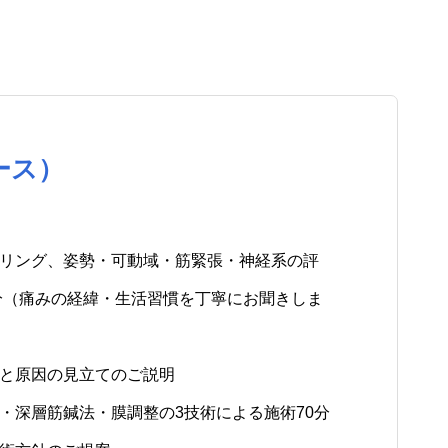
ース）
セリング、姿勢・可動域・筋緊張・神経系の評
分（痛みの経緯・生活習慣を丁寧にお聞きしま
容と原因の見立てのご説明
・深層筋鍼法・膜調整の3技術による施術70分