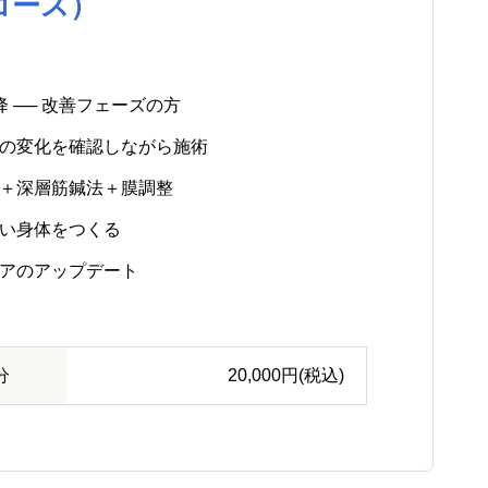
コース）
降 ── 改善フェーズの方
らの変化を確認しながら施術
鍼＋深層筋鍼法＋膜調整
くい身体をつくる
ケアのアップデート
分
20,000円(税込)