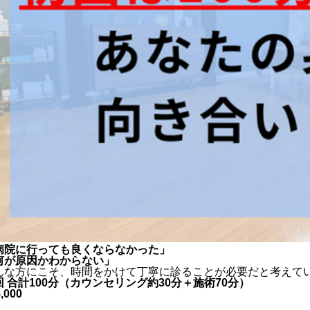
病院に行っても良くならなかった」
何が原因かわからない」
んな方にこそ、時間をかけて丁寧に診ることが必要だと考えて
回 合計100分（カウンセリング約30分＋施術70分）
,000