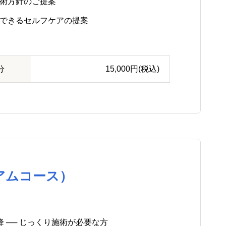
施術方針のご提案
でできるセルフケアの提案
分
15,000円(税込)
アムコース）
降 ── じっくり施術が必要な方