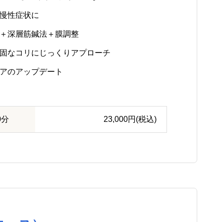
慢性症状に
鍼＋深層筋鍼法＋膜調整
頑固なコリにじっくりアプローチ
ケアのアップデート
0分
23,000円(税込)