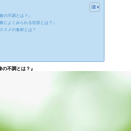
春の不調とは？』
春によくみられる症状とは？』
ススメの食材とは？
春の不調とは？』