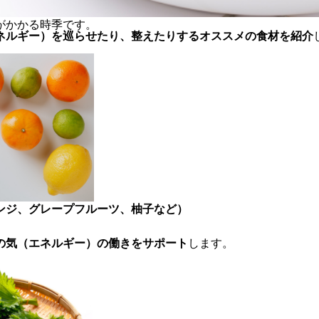
がかかる時季です。
ネルギー）を巡らせたり、整えたりするオススメの食材を紹介
ンジ、グレープフルーツ、柚子など）
の気（エネルギー）の働きをサポート
します。