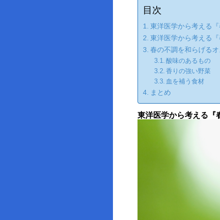
目次
東洋医学から考える『
東洋医学から考える『
春の不調を和らげるオ
酸味のあるもの
香りの強い野菜
血を補う食材
まとめ
東洋医学から考える『